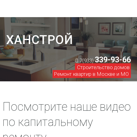
ХАНСТРОЙ
339-93-66
7(933)
Строительство домов
Ремонт квартир в Москве и МО
Посмотрите наше видео
по капитальному