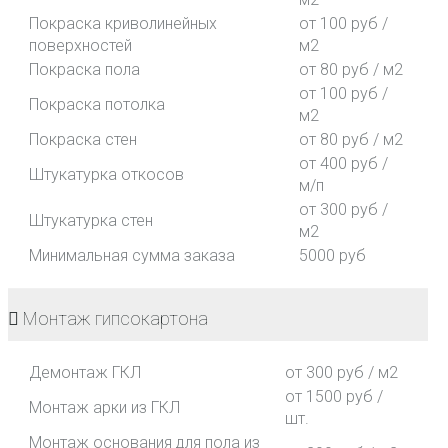
Покраска криволинейных
от 100 руб /
поверхностей
м2
Покраска пола
от 80 руб / м2
от 100 руб /
Покраска потолка
м2
Покраска стен
от 80 руб / м2
от 400 руб /
Штукатурка откосов
м/п
от 300 руб /
Штукатурка стен
м2
Минимальная сумма заказа
5000 руб
Монтаж гипсокартона
Демонтаж ГКЛ
от 300 руб / м2
от 1500 руб /
Монтаж арки из ГКЛ
шт.
Монтаж основания для пола из