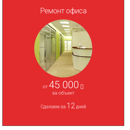
Ремонт офиса
45 000
от
за объект
12
Сделаем за
дней