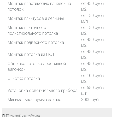
Монтаж пластиковых панелей на
от 450 руб /
потолок
м2
от 150 руб /
Монтаж плинтусов и лепнины
м/п
Монтаж плиточного
от 150 руб /
полистирольного потолка
м2
от 450 руб /
Монтаж подвесного потолка
м2
от 450 руб /
Монтаж потолка из ГКЛ
м2
Обшивка потолка деревянной
от 450 руб /
вагонкой
м2
от 100 руб /
Очистка потолка
м2
от 650 руб /
Установка осветительного прибора
шт.
Минимальная сумма заказа
8000 руб
Поклейка обоев