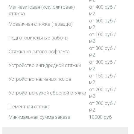
Магнезитовая (ксилолитовая)
от 400 руб /
стяжка
м2
от 600 руб /
Мозаичная стяжка (тераццо)
м2
от 100 руб /
Подготовительные работы
м2
от 300 руб /
Стяжка из литого асфальта
м2
от 300 руб /
Устройство ангидридной стяжки
м2
от 150 руб /
Устройство наливных полов
м2
от 200 руб /
Устройство сухой сборной стяжки
м2
от 200 руб /
Цементная стяжка
м2
Минимальная сумма заказа
10000 руб