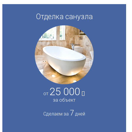
Отделка санузла
25 000
от
за объект
7
Сделаем за
дней