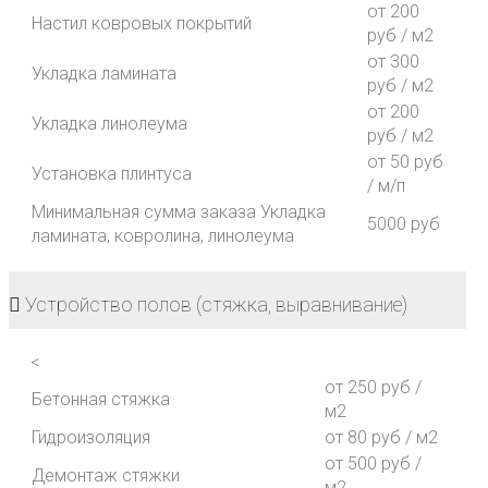
от 200
Настил ковровых покрытий
руб / м2
от 300
Укладка ламината
руб / м2
от 200
Укладка линолеума
руб / м2
от 50 руб
Установка плинтуса
/ м/п
Минимальная сумма заказа Укладка
5000 руб
ламината, ковролина, линолеума
Устройство полов (стяжка, выравнивание)
<
от 250 руб /
Бетонная стяжка
м2
Гидроизоляция
от 80 руб / м2
от 500 руб /
Демонтаж стяжки
м2