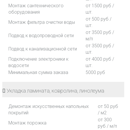
Монтаж сантехнического
от 1500 руб /
оборудования
шт.
от 500 руб /
Монтаж фильтра очистки воды
шт.
от 3500 руб /
Подвод к водопроводной сети
м/п
от 3500 руб /
Подвод к канализационной сети
шт.
Подключение электроники к
от 4000 руб /
водосети
шт.
Минимальная сумма заказа
5000 руб
Укладка ламината, ковролина, линолеума
Демонтаж искусственных напольных
от 50 руб
покрытий
/ м2
от 300
Монтаж порожка
руб / м/п