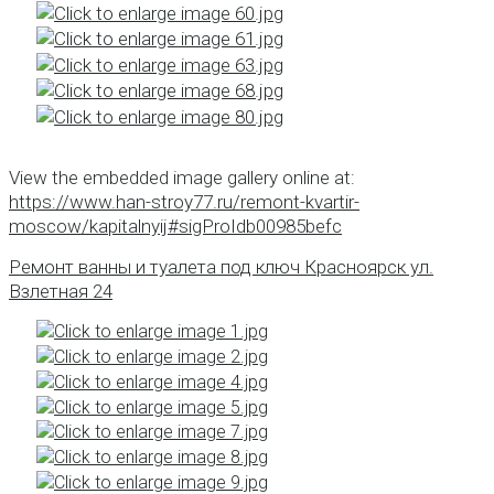
View the embedded image gallery online at:
https://www.han-stroy77.ru/remont-kvartir-
moscow/kapitalnyij#sigProIdb00985befc
Ремонт ванны и туалета под ключ Красноярск ул.
Взлетная 24