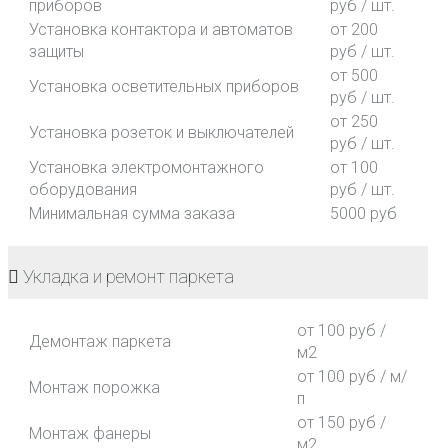
приборов
руб / шт.
Установка контактора и автоматов
от 200
защиты
руб / шт.
от 500
Установка осветительных приборов
руб / шт.
от 250
Установка розеток и выключателей
руб / шт.
Установка электромонтажного
от 100
оборудования
руб / шт.
Минимальная сумма заказа
5000 руб
Укладка и ремонт паркета
от 100 руб /
Демонтаж паркета
м2
от 100 руб / м/
Монтаж порожка
п
от 150 руб /
Монтаж фанеры
м2