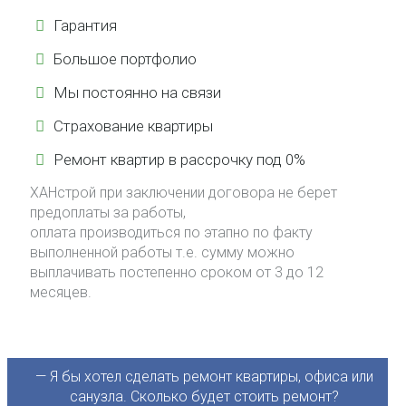
Гарантия
Большое портфолио
Мы постоянно на связи
Страхование квартиры
Ремонт квартир в рассрочку под 0%
ХАНстрой при заключении договора не берет
предоплаты за работы,
оплата производиться по этапно по факту
выполненной работы т.е. сумму можно
выплачивать постепенно сроком от 3 до 12
месяцев.
— Я бы хотел сделать ремонт квартиры, офиса или
санузла. Сколько будет стоить ремонт?