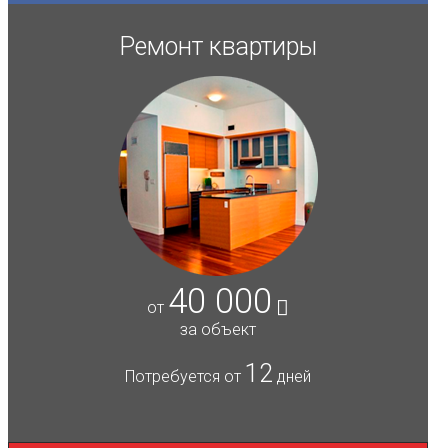
Ремонт квартиры
40 000
от
за объект
12
Потребуется от
дней