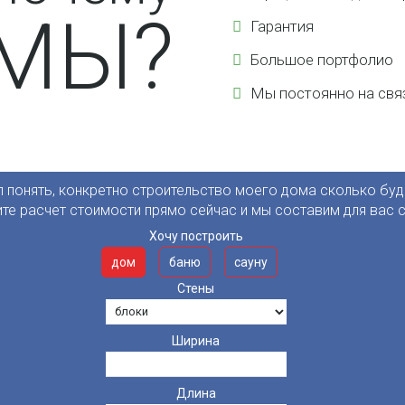
МЫ?
Гарантия
Большое портфолио
Мы постоянно на свя
л понять, конкретно строительство моего дома сколько буд
те расчет стоимости прямо сейчас и мы составим для вас с
Хочу построить
дом
баню
сауну
Стены
Ширина
Длина