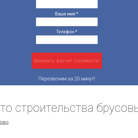
Ваше имя
*
Телефон
*
Перезвоним за 20 минут!
то строительства брусов
ново