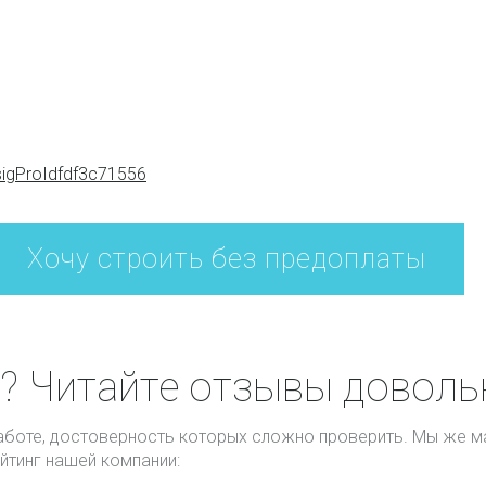
sigProIdfdf3c71556
? Читайте отзывы доволь
боте, достоверность которых сложно проверить. Мы же ма
йтинг нашей компании: