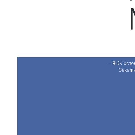
— Я бы хоте
Закажи