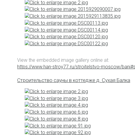
View the embedded image gallery online at:
https://www.han-stroy77.ru/stroitelstvo-moscow/bani
Строительство сауны в коттедже д. Сухая Балка