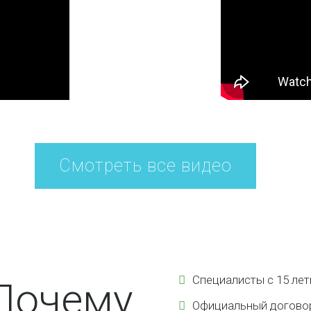
Специалисты с 15 ле
Почему
Официальный догово