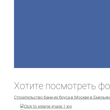
Хотите посмотреть фо
Строительство бани из бруса в Москве в Емелья